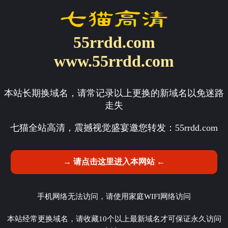
55rrdd.com
www.55rrdd.com
本站长期换域名，请常记录以上更换的新域名以免迷路
走失
七猫全站高清，震撼视觉盛宴邀您转发：
55rrdd.com
→ 请点击这里进入本网站 ←
手机网络无法访问，请使用家庭WIFI网络访问
本站经常更换域名，请收藏10个以上最新域名才可保证永久访问