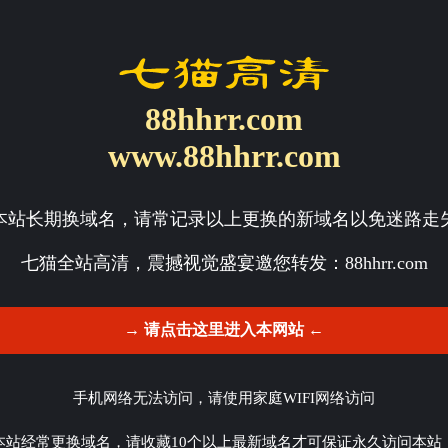
88hhrr.com
www.88hhrr.com
本站长期换域名，请常记录以上更换的新域名以免迷路走
七猫全站高清，震撼视觉盛宴邀您转发：
88hhrr.com
→ 请点击这里进入本网站 ←
手机网络无法访问，请使用家庭WIFI网络访问
本站经常更换域名，请收藏10个以上最新域名才可保证永久访问本站