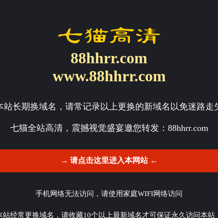
88hhrr.com
www.88hhrr.com
本站长期换域名，请常记录以上更换的新域名以免迷路走
七猫全站高清，震撼视觉盛宴邀您转发：
88hhrr.com
→ 请点击这里进入本网站 ←
手机网络无法访问，请使用家庭WIFI网络访问
本站经常更换域名，请收藏10个以上最新域名才可保证永久访问本站