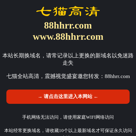
88hhrr.com
www.88hhrr.com
本站长期换域名，请常记录以上更换的新域名以免迷路
走失
七猫全站高清，震撼视觉盛宴邀您转发：
88hhrr.com
→ 请点击这里进入本网站 ←
手机网络无法访问，请使用家庭WIFI网络访问
本站经常更换域名，请收藏10个以上最新域名才可保证永久访问