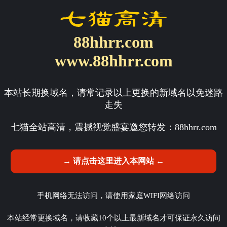
88hhrr.com
www.88hhrr.com
本站长期换域名，请常记录以上更换的新域名以免迷路
走失
七猫全站高清，震撼视觉盛宴邀您转发：
88hhrr.com
→ 请点击这里进入本网站 ←
手机网络无法访问，请使用家庭WIFI网络访问
本站经常更换域名，请收藏10个以上最新域名才可保证永久访问