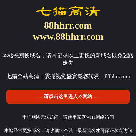
88hhrr.com
www.88hhrr.com
本站长期换域名，请常记录以上更换的新域名以免迷路
走失
七猫全站高清，震撼视觉盛宴邀您转发：
88hhrr.com
→ 请点击这里进入本网站 ←
手机网络无法访问，请使用家庭WIFI网络访问
本站经常更换域名，请收藏10个以上最新域名才可保证永久访问