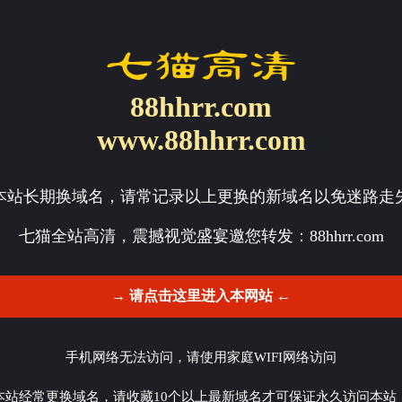
88hhrr.com
www.88hhrr.com
本站长期换域名，请常记录以上更换的新域名以免迷路走
七猫全站高清，震撼视觉盛宴邀您转发：
88hhrr.com
→ 请点击这里进入本网站 ←
手机网络无法访问，请使用家庭WIFI网络访问
本站经常更换域名，请收藏10个以上最新域名才可保证永久访问本站