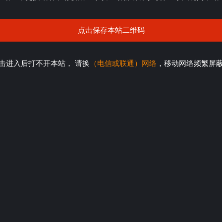
点击保存本站二维码
击进入后打不开本站， 请换
（电信或联通）网络
，移动网络频繁屏