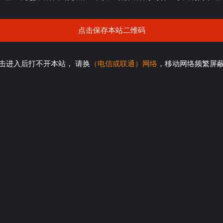
点击保存本站二维码
击进入后打不开本站， 请换
（电信或联通）网络
，移动网络频繁屏