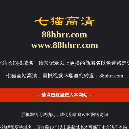
88hhrr.com
www.88hhrr.com
本站长期换域名，请常记录以上更换的新域名以免迷路走
七猫全站高清，震撼视觉盛宴邀您转发：
88hhrr.com
→ 请点击这里进入本网站 ←
手机网络无法访问，请使用家庭WIFI网络访问
本站经常更换域名，请收藏10个以上最新域名才可保证永久访问本站