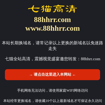
88hhrr.com
www.88hhrr.com
本站长期换域名，请常记录以上更换的新域名以免迷路
走失
七猫全站高清，震撼视觉盛宴邀您转发：
88hhrr.com
→ 请点击这里进入本网站 ←
手机网络无法访问，请使用家庭WIFI网络访问
本站经常更换域名，请收藏10个以上最新域名才可保证永久访问