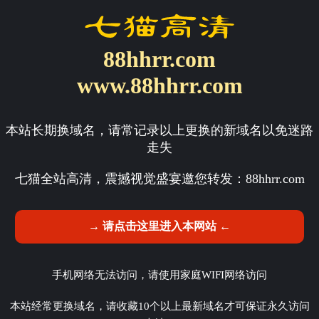
88hhrr.com
www.88hhrr.com
本站长期换域名，请常记录以上更换的新域名以免迷路
走失
七猫全站高清，震撼视觉盛宴邀您转发：
88hhrr.com
→ 请点击这里进入本网站 ←
手机网络无法访问，请使用家庭WIFI网络访问
本站经常更换域名，请收藏10个以上最新域名才可保证永久访问