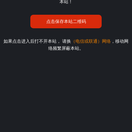
本站！
点击保存本站二维码
如果点击进入后打不开本站， 请换
（电信或联通）网络
，移动网
络频繁屏蔽本站。