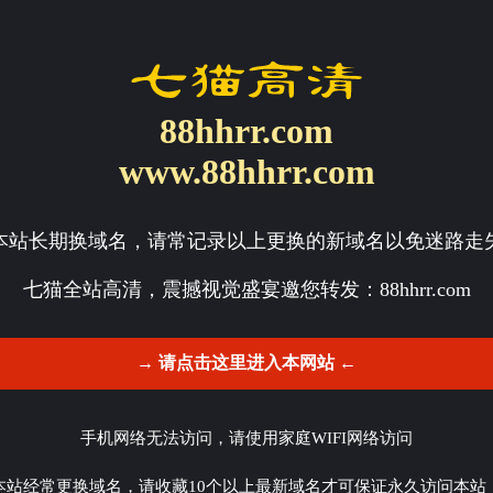
88hhrr.com
www.88hhrr.com
本站长期换域名，请常记录以上更换的新域名以免迷路走
七猫全站高清，震撼视觉盛宴邀您转发：
88hhrr.com
→ 请点击这里进入本网站 ←
手机网络无法访问，请使用家庭WIFI网络访问
本站经常更换域名，请收藏10个以上最新域名才可保证永久访问本站