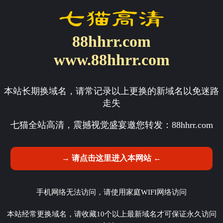
88hhrr.com
www.88hhrr.com
本站长期换域名，请常记录以上更换的新域名以免迷路
走失
七猫全站高清，震撼视觉盛宴邀您转发：
88hhrr.com
→ 请点击这里进入本网站 ←
手机网络无法访问，请使用家庭WIFI网络访问
本站经常更换域名，请收藏10个以上最新域名才可保证永久访问