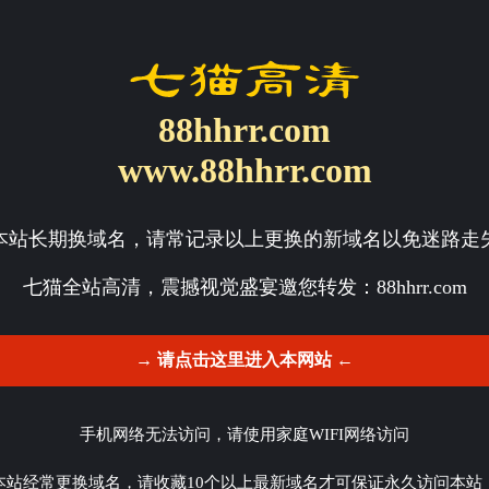
88hhrr.com
www.88hhrr.com
本站长期换域名，请常记录以上更换的新域名以免迷路走
七猫全站高清，震撼视觉盛宴邀您转发：
88hhrr.com
→ 请点击这里进入本网站 ←
手机网络无法访问，请使用家庭WIFI网络访问
本站经常更换域名，请收藏10个以上最新域名才可保证永久访问本站