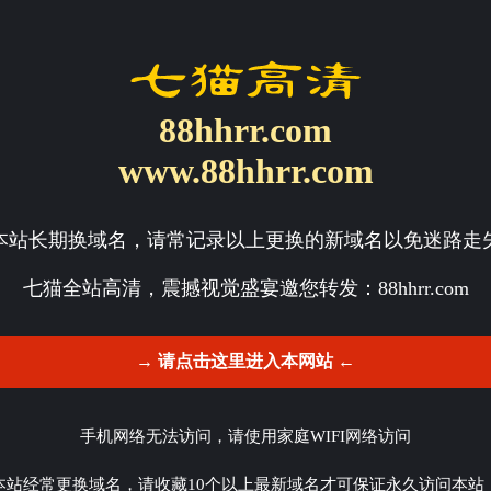
88hhrr.com
www.88hhrr.com
本站长期换域名，请常记录以上更换的新域名以免迷路走
七猫全站高清，震撼视觉盛宴邀您转发：
88hhrr.com
→ 请点击这里进入本网站 ←
手机网络无法访问，请使用家庭WIFI网络访问
本站经常更换域名，请收藏10个以上最新域名才可保证永久访问本站