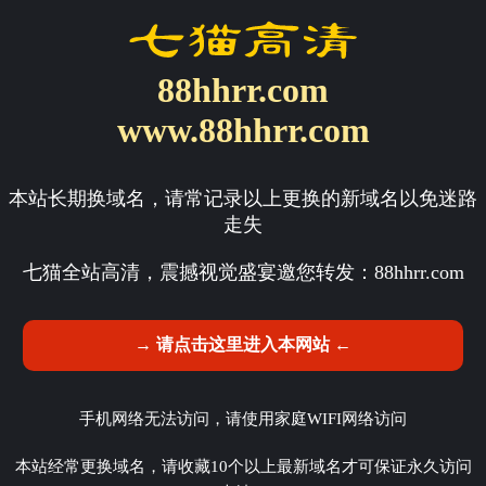
88hhrr.com
www.88hhrr.com
本站长期换域名，请常记录以上更换的新域名以免迷路
走失
七猫全站高清，震撼视觉盛宴邀您转发：
88hhrr.com
→ 请点击这里进入本网站 ←
手机网络无法访问，请使用家庭WIFI网络访问
本站经常更换域名，请收藏10个以上最新域名才可保证永久访问