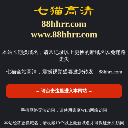
88hhrr.com
www.88hhrr.com
本站长期换域名，请常记录以上更换的新域名以免迷路
走失
七猫全站高清，震撼视觉盛宴邀您转发：
88hhrr.com
→ 请点击这里进入本网站 ←
手机网络无法访问，请使用家庭WIFI网络访问
本站经常更换域名，请收藏10个以上最新域名才可保证永久访问