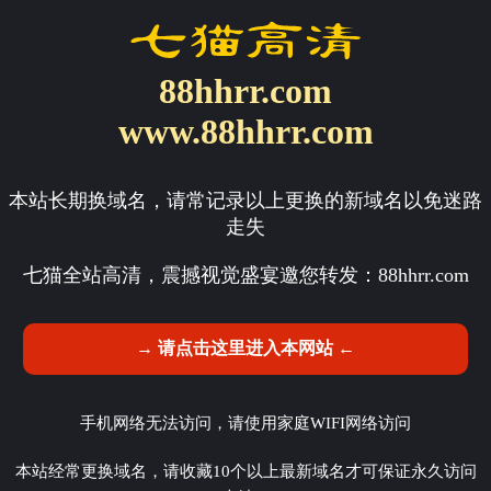
88hhrr.com
www.88hhrr.com
本站长期换域名，请常记录以上更换的新域名以免迷路
走失
七猫全站高清，震撼视觉盛宴邀您转发：
88hhrr.com
→ 请点击这里进入本网站 ←
手机网络无法访问，请使用家庭WIFI网络访问
本站经常更换域名，请收藏10个以上最新域名才可保证永久访问