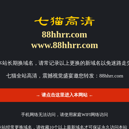
88hhrr.com
www.88hhrr.com
本站长期换域名，请常记录以上更换的新域名以免迷路走
七猫全站高清，震撼视觉盛宴邀您转发：
88hhrr.com
→ 请点击这里进入本网站 ←
手机网络无法访问，请使用家庭WIFI网络访问
本站经常更换域名，请收藏10个以上最新域名才可保证永久访问本站